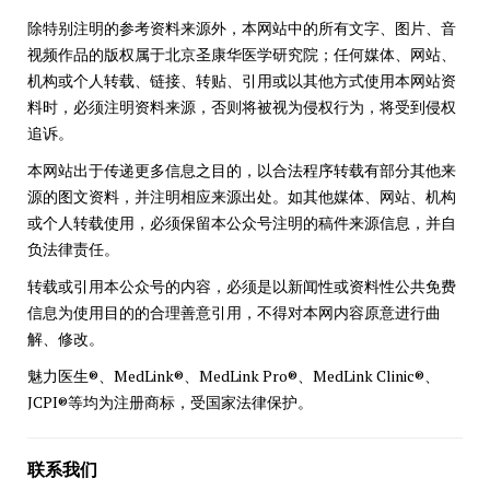
除特别注明的参考资料来源外，本网站中的所有文字、图片、音
视频作品的版权属于北京圣康华医学研究院；任何媒体、网站、
机构或个人转载、链接、转贴、引用或以其他方式使用本网站资
料时，必须注明资料来源，否则将被视为侵权行为，将受到侵权
追诉。
本网站出于传递更多信息之目的，以合法程序转载有部分其他来
源的图文资料，并注明相应来源出处。如其他媒体、网站、机构
或个人转载使用，必须保留本公众号注明的稿件来源信息，并自
负法律责任。
转载或引用本公众号的内容，必须是以新闻性或资料性公共免费
信息为使用目的的合理善意引用，不得对本网内容原意进行曲
解、修改。
魅力医生®、MedLink®、MedLink Pro®、MedLink Clinic®、
JCPI®等均为注册商标，受国家法律保护。
联系我们