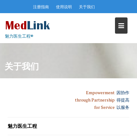
Skip
注册指南
使用说明
关于我们
to
content
魅力医生工程®
关于我们
Empowerment
因协作
through Partnership
得提高
for Service
以服务
魅力医生工程