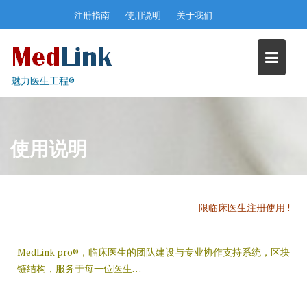
Skip
注册指南
使用说明
关于我们
to
content
魅力医生工程®
使用说明
限临床医生注册使用 !
MedLink pro®，临床医生的团队建设与专业协作支持系统，区块
链结构，服务于每一位医生…